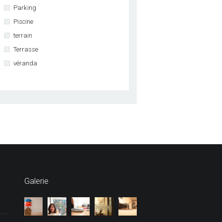
Parking
Piscine
terrain
Terrasse
véranda
Galerie