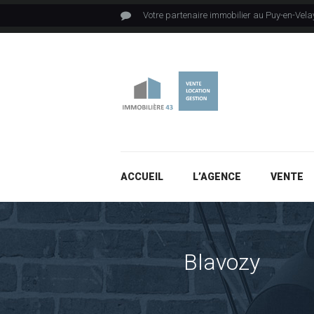
Votre partenaire immobilier au Puy-en-Vela
ACCUEIL
L’AGENCE
VENTE
Blavozy