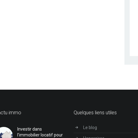
actu immo
Quelques liens utiles
Le blog
Investir dans
l’immobilier locatif pour