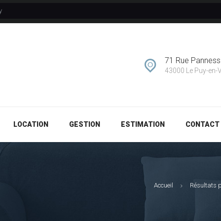
y
GESTION
ESTIMATION
71 Rue Pannes
CONTACT
43000 Le Puy-en-
LOCATION
GESTION
ESTIMATION
CONTACT
Accueil
Résultats p