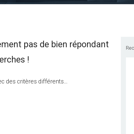
ement pas de bien répondant
Rec
erches !
c des critères différents…