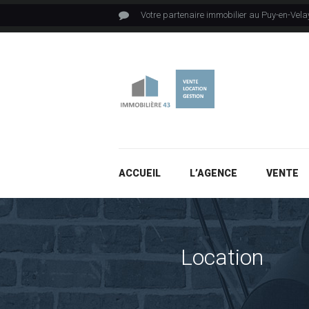
Votre partenaire immobilier au Puy-en-Vela
ACCUEIL
L’AGENCE
VENTE
Location