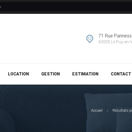
y
GESTION
ESTIMATION
71 Rue Pannes
CONTACT
43000 Le Puy-en-
LOCATION
GESTION
ESTIMATION
CONTACT
Accueil
Résultats p