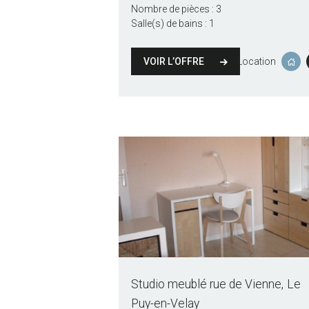
Nombre de pièces :
3
Salle(s) de bains :
1
VOIR L’OFFRE
Location
Studio meublé rue de Vienne
Le
Puy-en-Velay