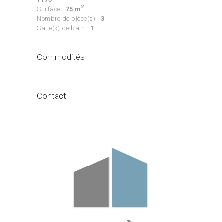
2
Surface :
75 m
Nombre de pièce(s) :
3
Salle(s) de bain :
1
Commodités
Contact