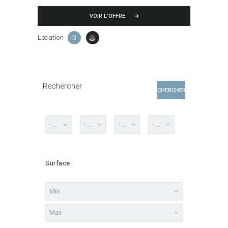
VOIR L’OFFRE
Location
Rechercher
CHERCHER
Surface