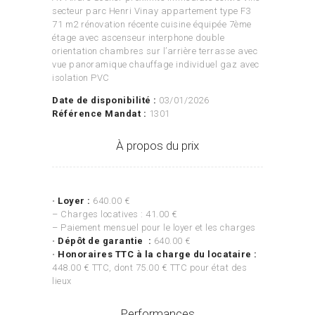
secteur parc Henri Vinay appartement type F3
71 m2 rénovation récente cuisine équipée 7ème
étage avec ascenseur interphone double
orientation chambres sur l’arrière terrasse avec
vue panoramique chauffage individuel gaz avec
isolation PVC
Date de disponibilité :
03/01/2026
Référence Mandat :
1301
À propos du prix
•
Loyer :
640.00 €
– Charges locatives : 41.00 €
– Paiement mensuel pour le loyer et les charges
•
Dépôt de garantie :
640.00 €
•
Honoraires TTC à la charge du locataire :
448.00 € TTC, dont 75.00 € TTC pour état des
lieux
Performances