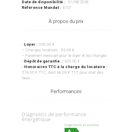
Date de disponibilité :
01/08/2026
Référence Mandat :
6707
À propos du prix
•
Loyer :
305.00 €
– Charges locatives : 36.00 €
– Paiement mensuel pour le loyer et les charges
•
Dépôt de garantie :
305.00 €
•
Honoraires TTC à la charge du locataire :
274.50 € TTC, dont 66.00 € TTC pour état des
lieux
Performances
Diagnostic de performance
énergétique
Logement économe
A