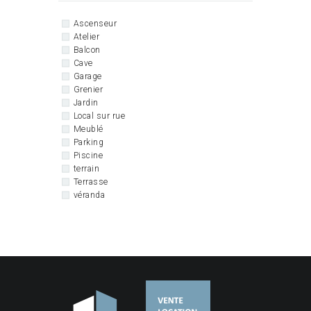
Ascenseur
Atelier
Balcon
Cave
Garage
Grenier
Jardin
Local sur rue
Meublé
Parking
Piscine
terrain
Terrasse
véranda