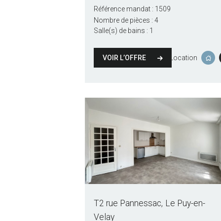
Référence mandat :
1509
Nombre de pièces :
4
Salle(s) de bains :
1
VOIR L’OFFRE
Location
T2 rue Pannessac
Le Puy-en-
Velay