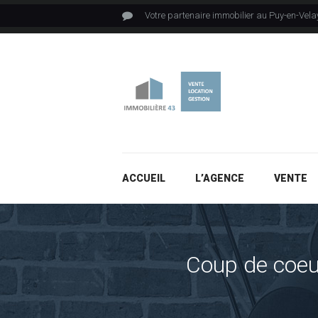
Votre partenaire immobilier au Puy-en-Vela
ACCUEIL
L’AGENCE
VENTE
Coup de coeu