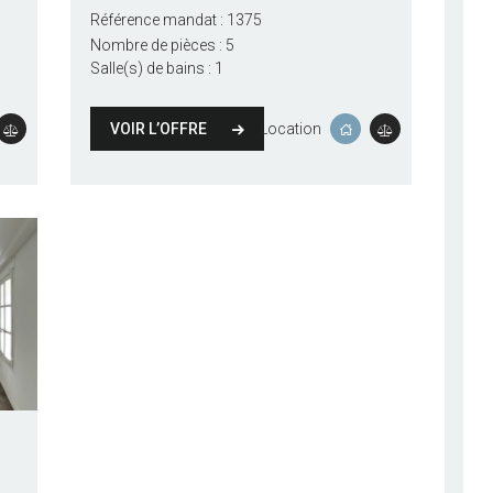
Référence mandat :
1375
Nombre de pièces :
5
Salle(s) de bains :
1
VOIR L’OFFRE
Location