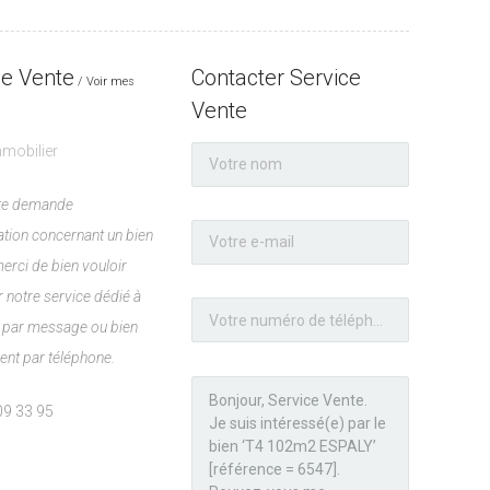
ce Vente
Contacter Service
Voir mes
Vente
mobilier
ute demande
ation concernant un bien
merci de bien vouloir
 notre service dédié à
t, par message ou bien
ent par téléphone.
09 33 95