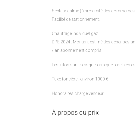
Secteur calme (à proximité des commerces d
Facilité de stationnement.
Chauffage individuel gaz
DPE 2024 : Montant estimé des dépenses ann
/ an abonnement compris.
Les infos sur les risques auxquels ce bien e
Taxe foncière : environ 1000 €
Honoraires charge vendeur
À propos du prix