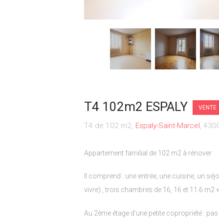
T4 102m2 ESPALY
VENTE
T4 de 102 m2
Espaly-Saint-Marcel
430
Appartement familial de 102 m2 à rénover
Il comprend : une entrée, une cuisine, un séj
vivre) , trois chambres de 16, 16 et 11.6 m2 
Au 2ème étage d’une petite copropriété : pas