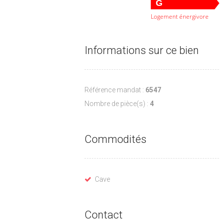
G
Logement énergivore
Informations sur ce bien
Référence mandat :
6547
Nombre de pièce(s) :
4
Commodités
Cave
Contact