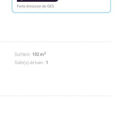
Forte émission de GES
2
Surface :
102 m
Salle(s) de bain :
1