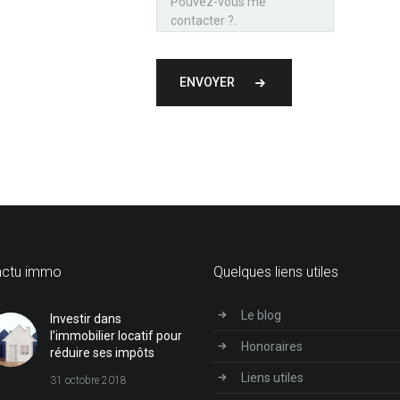
ENVOYER
actu immo
Quelques liens utiles
Le blog
Investir dans
l’immobilier locatif pour
Honoraires
réduire ses impôts
Liens utiles
31 octobre 2018