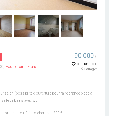
90 000
€
0
1631
00
Haute-Loire
France
Partager
our salon (possibilité d’ouverture pour faire grande pièce à
+ salle de bains avec wc
 de procédure + faibles charges ( 800 €)