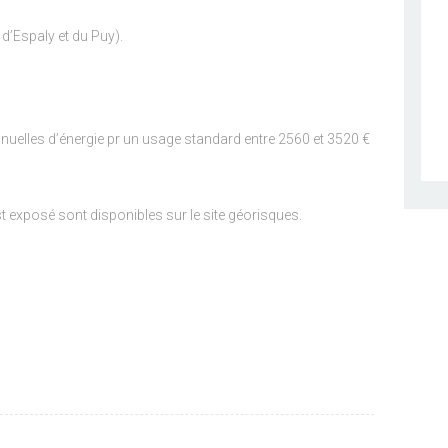
’Espaly et du Puy).
uelles d’énergie pr un usage standard entre 2560 et 3520 €
st exposé sont disponibles sur le site géorisques.