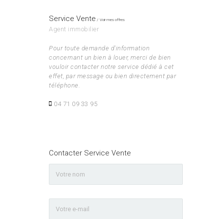
Service Vente
Voir mes offres
Agent immobilier
Pour toute demande d'information
concernant un bien à louer, merci de bien
vouloir contacter notre service dédié à cet
effet, par message ou bien directement par
téléphone.
04 71 09 33 95
Contacter Service Vente