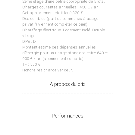
2ème étage d’une petite copropriété de 5 lots.
Charges courantes annuelles : 450 € / an
Cet appartement était loué 320 €.
Des combles (parties communes à usage
privatif) viennent compléter ce bien)
Chauffage électrique. Logement isolé. Double
vitrage.
DPE : D
Montant estimé des dépenses annuelles
d’énergie pour un usage standard entre 640 et
900 € / an (abonnement compris).
TF : 550 €
Honoraires charge vendeur.
À propos du prix
Performances