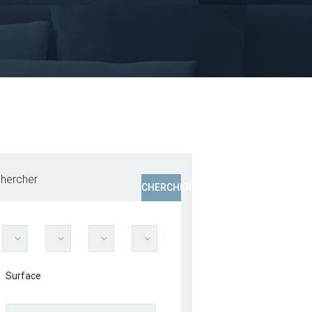
hercher
CHERCHER
Surface