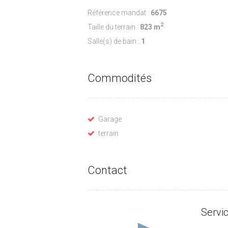
Référence mandat :
6675
2
Taille du terrain :
823 m
Salle(s) de bain :
1
Commodités
Garage
terrain
Contact
Servi