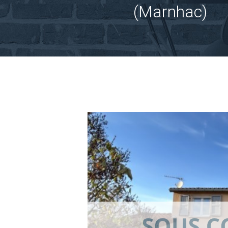
(Marnhac)