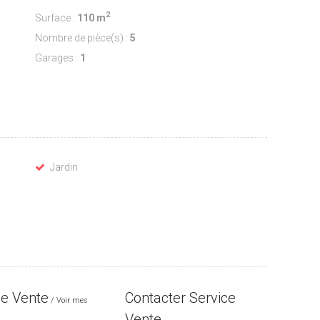
2
Surface :
110 m
Nombre de pièce(s) :
5
Garages :
1
Jardin
ce Vente
Contacter Service
Voir mes
Vente