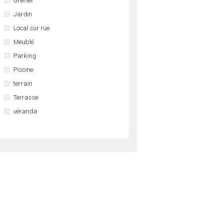
Grenier
Jardin
Local sur rue
Meublé
Parking
Piscine
terrain
Terrasse
véranda