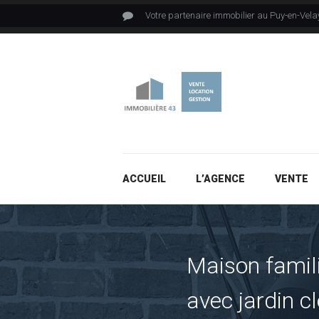
Votre partenaire immobilier au Puy-en-Vela
ACCUEIL
L’AGENCE
VENTE
Maison famil
avec jardin 