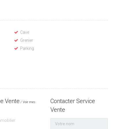
Cave
Grenier
Parking
ce Vente
Contacter Service
Voir mes
Vente
mobilier