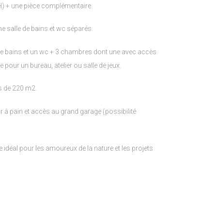
el) + une pièce complémentaire.
 salle de bains et wc séparés.
de bains et un wc + 3 chambres dont une avec accès
our un bureau, atelier ou salle de jeux.
us de 220 m2.
r à pain et accès au grand garage (possibilité
e idéal pour les amoureux de la nature et les projets