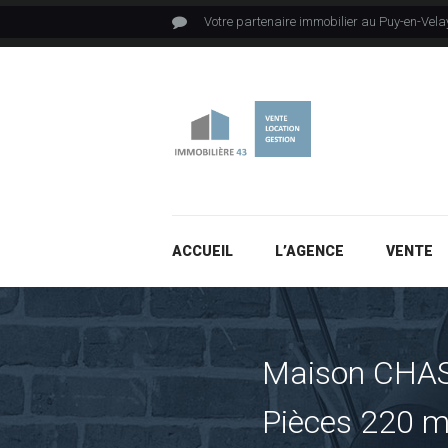
Votre partenaire immobilier au Puy-en-Vela
ACCUEIL
L’AGENCE
VENTE
Maison CHA
Pièces 220 m