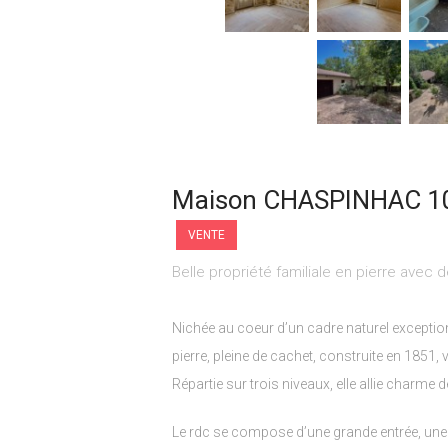
Maison CHASPINHAC 10
VENTE
Belle propriété familiale en pierre avec
Nichée au coeur d’un cadre naturel exceptio
pierre, pleine de cachet, construite en 1851, 
Répartie sur trois niveaux, elle allie charme d
Le rdc se compose d’une grande entrée, une 