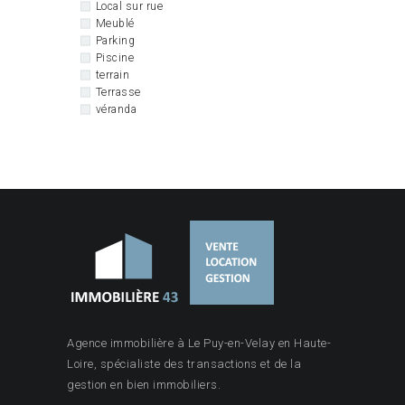
Local sur rue
Meublé
Parking
Piscine
terrain
Terrasse
véranda
Agence immobilière à Le Puy-en-Velay en Haute-
Loire, spécialiste des transactions et de la
gestion en bien immobiliers.