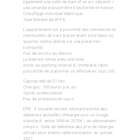
également une salle de bain et un w.c séparés +
une véranda pouvant être transformé en balcon.
Chauffage individuel électrique.
Taxe foncière de 874 €.
L’appartement est à proximité des commerces et
commodités de Vals tout en étant situé dans un
quartier calme (donne sur une place très
tranquille).
Pas de voisins au dessus.
Le bien est vendu avec une cave.
Accès au parking réservé à l’immeuble (donc
possibilité de stationner un véhicule en sous sol).
Copropriété de 37 lots
Charges : 530 euros par an
Syndic professionnel
Pas de procédure en cours
DPE : F nouvelle version. Montant estimé des
dépenses annuelles d’énergie pour un usage
standard : entre 1490 et 2070€ / an abonnement
compris. Date de référence des prix de l’énergie
utilisés pour établir cette estimation 1er janvier
2021.