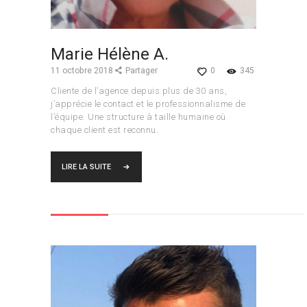
Marie Hélène A.
11 octobre 2018
Partager
0
345
Cliente de l’agence depuis plus de 30 ans,
j’apprécie le contact et le professionnalisme de
l’équipe. Une structure à taille humaine où
chaque client est reconnu.
LIRE LA SUITE