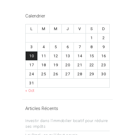
Calendrier
L
M
M
J
V
S
D
1
2
3
4
5
6
7
8
9
10
11
12
13
14
15
16
17
18
19
20
21
22
23
24
25
26
27
28
29
30
31
« Oct
Articles Récents
Investir dans l’immobilier locatif pour réduire
ses impôts