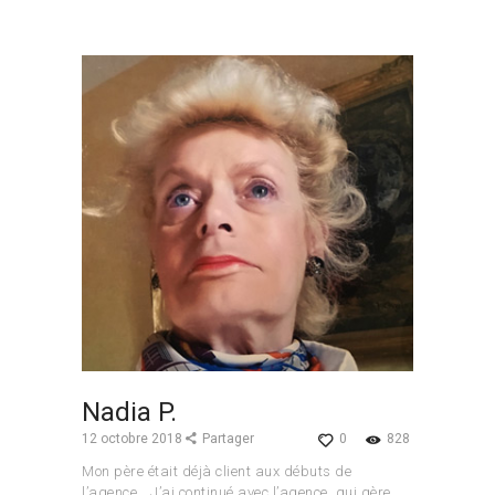
Nadia P.
12 octobre 2018
Partager
0
828
Mon père était déjà client aux débuts de
l’agence… J’ai continué avec l’agence, qui gère