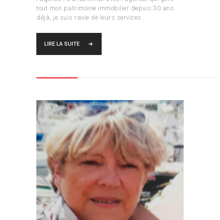
tout mon patrimoine immobilier depuis 30 ans
déjà, je suis ravie de leurs services.
LIRE LA SUITE