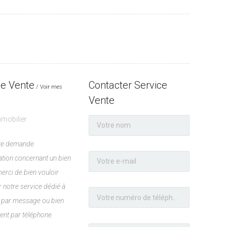
ce Vente
Contacter Service
Voir mes
Vente
mobilier
ute demande
ation concernant un bien
merci de bien vouloir
 notre service dédié à
t, par message ou bien
ent par téléphone.