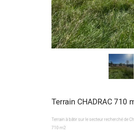
Terrain CHADRAC 710 
Terrain à bâtir sur le secteur recherché de C
710 m2