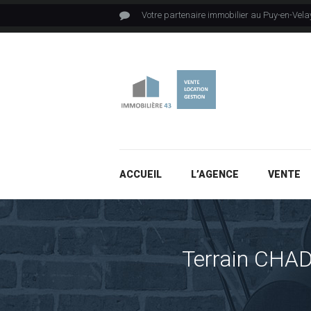
Votre partenaire immobilier au Puy-en-Vela
ACCUEIL
L’AGENCE
VENTE
Terrain CHA