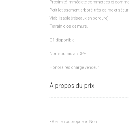
Proximité immédiate commerces et commo
Petit lotissement arboré, très calme et sécur
Viabilisable (réseaux en bordure).
Terrain clos de murs.
G1 disponible
Non soumis au DPE
Honoraires charge vendeur
À propos du prix
• Bien en copropriété : Non