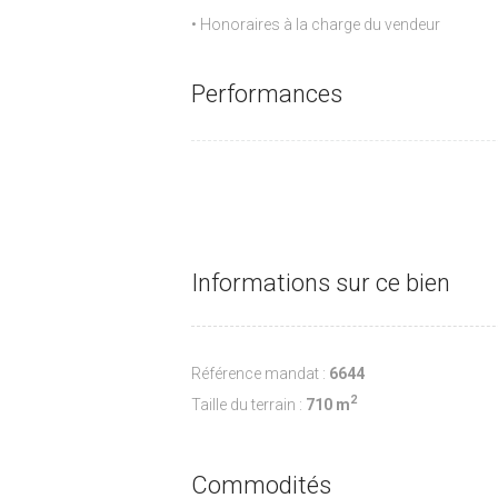
• Honoraires à la charge du vendeur
Performances
Informations sur ce bien
Référence mandat :
6644
2
Taille du terrain :
710 m
Commodités