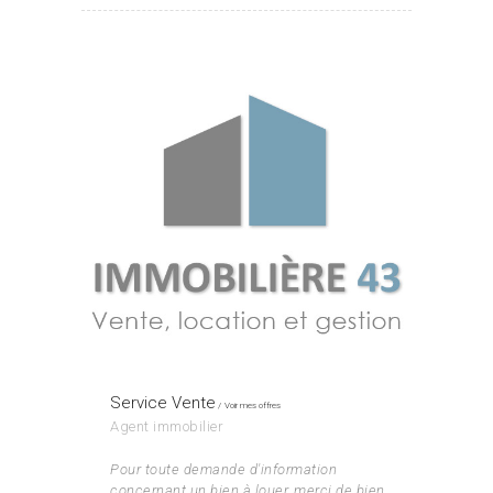
Service Vente
Voir mes offres
Agent immobilier
Pour toute demande d'information
concernant un bien à louer, merci de bien