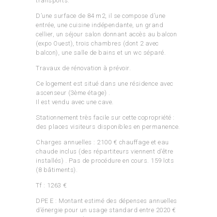
transports.
D’une surface de 84 m2, il se compose d’une
entrée, une cuisine indépendante, un grand
cellier, un séjour salon donnant accès au balcon
(expo Ouest), trois chambres (dont 2 avec
balcon), une salle de bains et un wc séparé.
Travaux de rénovation à prévoir.
Ce logement est situé dans une résidence avec
ascenseur (3ème étage) .
Il est vendu avec une cave.
Stationnement très facile sur cette copropriété :
des places visiteurs disponibles en permanence.
Charges annuelles : 2100 € chauffage et eau
chaude inclus (des répartiteurs viennent d’être
installés) . Pas de procédure en cours. 159 lots
(8 bâtiments).
Tf : 1263 €
DPE E : Montant estimé des dépenses annuelles
d’énergie pour un usage standard entre 2020 €