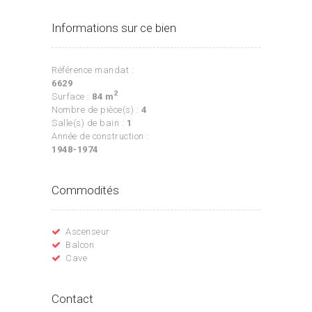
Informations sur ce bien
Référence mandat :
6629
2
Surface :
84 m
Nombre de pièce(s) :
4
Salle(s) de bain :
1
Année de construction :
1948-1974
Commodités
Ascenseur
Balcon
Cave
Contact