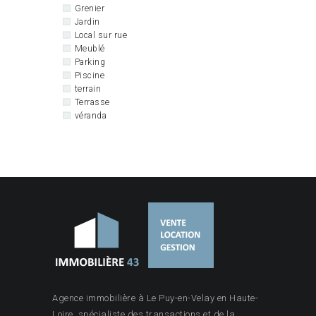
Grenier
Jardin
Local sur rue
Meublé
Parking
Piscine
terrain
Terrasse
véranda
Agence immobilière à Le Puy-en-Velay en Haute-
Loire, spécialiste des transactions et de la